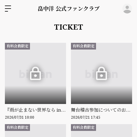
ロ
畠中洋 公式ファンクラブ
TICKET
有料会員限定
有料会員限定
『雨が止まない世界なら in Concert 』再配信のお知らせ
舞台稽古参加についてのお知らせ
2026/07/31 10:00
2026/07/21 17:45
有料会員限定
有料会員限定