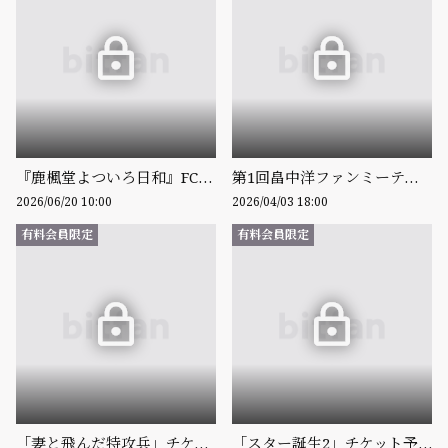
『鹿楓堂よついろ日和』FC先行抽選受付について
第1回畠中洋ファンミーティングチケット販売
2026/06/20 10:00
2026/04/03 18:00
有料会員限定
有料会員限定
「妻と飛んだ特攻兵」チケット先行販売
「スター誕生2」チケット予約について