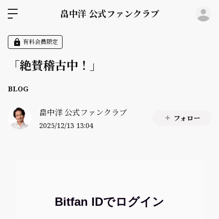
ロ
畠中洋 公式ファンクラブ
有料会員限定
「絶賛稽古中！」
BLOG
畠中洋 公式ファンクラブ
フォロー
2025/12/13 13:04
Bitfan IDでログイン